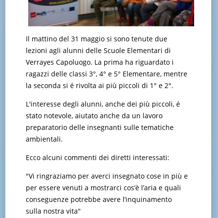
Il mattino del 31 maggio si sono tenute due
lezioni agli alunni delle Scuole Elementari di
Verrayes Capoluogo. La prima ha riguardato i
ragazzi delle classi 3°, 4° e 5° Elementare, mentre
la seconda si é rivolta ai più piccoli di 1° e 2°.
L'interesse degli alunni, anche dei più piccoli, é
stato notevole, aiutato anche da un lavoro
preparatorio delle insegnanti sulle tematiche
ambientali.
Ecco alcuni commenti dei diretti interessati:
"Vi ringraziamo per averci insegnato cose in più e
per essere venuti a mostrarci cos’è l’aria e quali
conseguenze potrebbe avere l’inquinamento
sulla nostra vita"