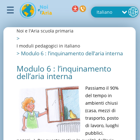
Noi e l'Aria scuola primaria
>
I moduli pedagogici in italiano
>
Modulo 6 : l’inquinamento dell’aria interna
Modulo 6 : l’inquinamento
dell’aria interna
Passiamo il 90%
del tempo in
ambienti chiusi
(casa, mezzi di
trasporto, posto
di lavoro, luoghi
pubblici,