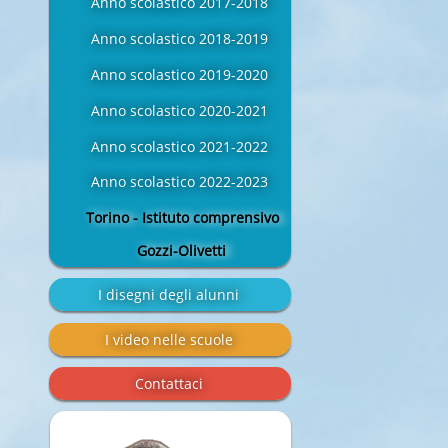
Anno scolastico 2017-2018
Anno scolastico 2018-2019
Anno scolastico 2019-2020
Anno scolastico 2020-2021
Anno scolastico 2021-2022
Anno scolastico 2022-2023
Torino - Istituto comprensivo
Gozzi-Olivetti
I disegni degli alunni
I video nelle scuole
Contattaci