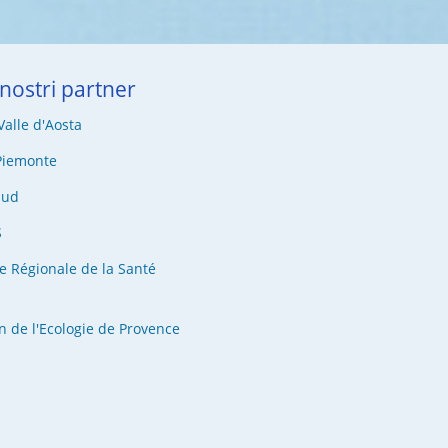
 nostri partner
alle d'Aosta
Piemonte
Sud
S
e Régionale de la Santé
n de l'Ecologie de Provence