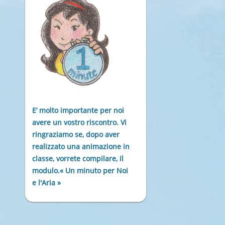
E’ molto importante per noi
avere un vostro riscontro. Vi
ringraziamo se, dopo aver
realizzato una animazione in
classe, vorrete compilare, il
modulo.« Un minuto per Noi
e l'Aria »