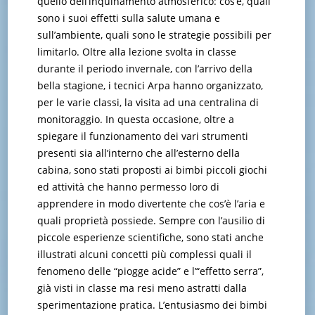
quello dell’inquinamento atmosferico: cos’è, quali
sono i suoi effetti sulla salute umana e
sull’ambiente, quali sono le strategie possibili per
limitarlo. Oltre alla lezione svolta in classe
durante il periodo invernale, con l’arrivo della
bella stagione, i tecnici Arpa hanno organizzato,
per le varie classi, la visita ad una centralina di
monitoraggio. In questa occasione, oltre a
spiegare il funzionamento dei vari strumenti
presenti sia all’interno che all’esterno della
cabina, sono stati proposti ai bimbi piccoli giochi
ed attività che hanno permesso loro di
apprendere in modo divertente che cos’è l’aria e
quali proprietà possiede. Sempre con l’ausilio di
piccole esperienze scientifiche, sono stati anche
illustrati alcuni concetti più complessi quali il
fenomeno delle “piogge acide” e l’“effetto serra”,
già visti in classe ma resi meno astratti dalla
sperimentazione pratica. L’entusiasmo dei bimbi