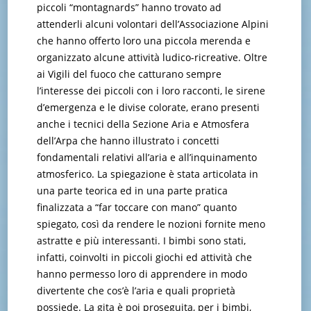
piccoli “montagnards” hanno trovato ad
attenderli alcuni volontari dell’Associazione Alpini
che hanno offerto loro una piccola merenda e
organizzato alcune attività ludico-ricreative. Oltre
ai Vigili del fuoco che catturano sempre
l’interesse dei piccoli con i loro racconti, le sirene
d’emergenza e le divise colorate, erano presenti
anche i tecnici della Sezione Aria e Atmosfera
dell’Arpa che hanno illustrato i concetti
fondamentali relativi all’aria e all’inquinamento
atmosferico. La spiegazione è stata articolata in
una parte teorica ed in una parte pratica
finalizzata a “far toccare con mano” quanto
spiegato, così da rendere le nozioni fornite meno
astratte e più interessanti. I bimbi sono stati,
infatti, coinvolti in piccoli giochi ed attività che
hanno permesso loro di apprendere in modo
divertente che cos’è l’aria e quali proprietà
possiede. La gita è poi proseguita, per i bimbi,