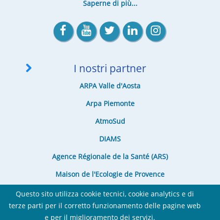
Saperne di più...
I nostri partner
ARPA Valle d'Aosta
Arpa Piemonte
AtmoSud
DIAMS
Agence Régionale de la Santé (ARS)
Maison de l'Ecologie de Provence
Questo sito utilizza cookie tecnici, cookie analytics e di
terze parti per il corretto funzionamento delle pagine web
e per il miglioramento dei servizi.