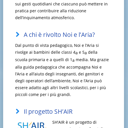
sui gesti quotidiani che ciascuno può mettere in
pratica per contribuire alla riduzione
dell’inquinamento atmosferico.
A chi è rivolto Noi e l’Aria?
Dal punto di vista pedagogico, Noi e l’Aria si
rivolge ai bambini delle classi 4
e 5
della
a
a
scuola primaria e a quelli di 1
media. Ma grazie
a
alla guida pedagogica che accompagna Noi e
l’Aria e all’aiuto degli insegnanti, dei genitori e
degli operatori dell’ambiente, Noi e l’Aria può
essere adatto agli altri livelli scolastici, per i più
piccoli come per i più grandi.
Il progetto SH’AIR
SH'AIR è un progetto di