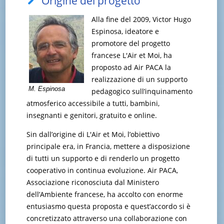
Origine del progetto
Alla fine del 2009, Victor Hugo
Espinosa, ideatore e
promotore del progetto
francese L'Air et Moi, ha
proposto ad Air PACA la
realizzazione di un supporto
M. Espinosa
pedagogico sull’inquinamento
atmosferico accessibile a tutti, bambini,
insegnanti e genitori, gratuito e online.
Sin dall’origine di L'Air et Moi, l’obiettivo
principale era, in Francia, mettere a disposizione
di tutti un supporto e di renderlo un progetto
cooperativo in continua evoluzione. Air PACA,
Associazione riconosciuta dal Ministero
dell’Ambiente francese, ha accolto con enorme
entusiasmo questa proposta e quest’accordo si è
concretizzato attraverso una collaborazione con