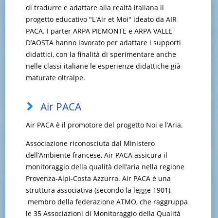
di tradurre e adattare alla realtà italiana il
progetto educativo "L'Air et Moi" ideato da AIR
PACA. I parter ARPA PIEMONTE e ARPA VALLE
D’AOSTA hanno lavorato per adattare i supporti
didattici, con la finalità di sperimentare anche
nelle classi italiane le esperienze didattiche già
maturate oltralpe.
Air PACA
Air PACA è il promotore del progetto Noi e l’Aria.
Associazione riconosciuta dal Ministero
dell’Ambiente francese, Air PACA assicura il
monitoraggio della qualità dell’aria nella regione
Provenza-Alpi-Costa Azzurra. Air PACA è una
struttura associativa (secondo la legge 1901),
membro della federazione ATMO, che raggruppa
le 35 Associazioni di Monitoraggio della Qualità