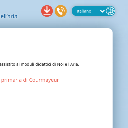
ll’aria
sistito ai moduli didattici di Noi e l'Aria.
 primaria di Courmayeur