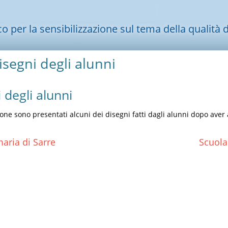
per la sensibilizzazione sul tema della qualità de
disegni degli alunni
i degli alunni
one sono presentati alcuni dei disegni fatti dagli alunni dopo aver as
aria di Sarre
Scuola