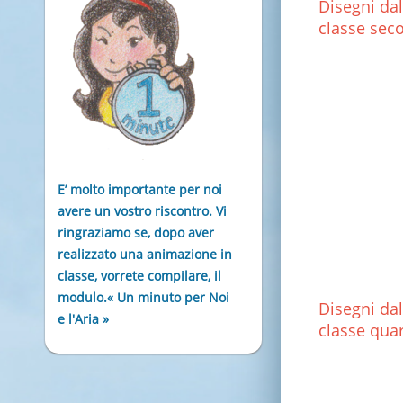
Disegni dal
classe sec
E’ molto importante per noi
avere un vostro riscontro. Vi
ringraziamo se, dopo aver
realizzato una animazione in
classe, vorrete compilare, il
modulo.« Un minuto per Noi
Disegni dal
e l'Aria »
classe qua