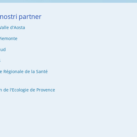
 nostri partner
alle d'Aosta
Piemonte
Sud
S
e Régionale de la Santé
n de l'Ecologie de Provence