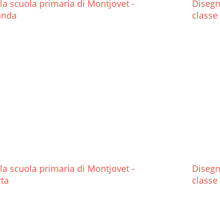
la scuola primaria di Montjovet -
Disegn
onda
classe 
la scuola primaria di Montjovet -
Disegn
rta
classe