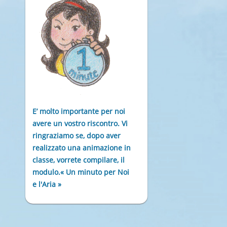
E’ molto importante per noi
avere un vostro riscontro. Vi
ringraziamo se, dopo aver
realizzato una animazione in
classe, vorrete compilare, il
modulo.« Un minuto per Noi
e l'Aria »