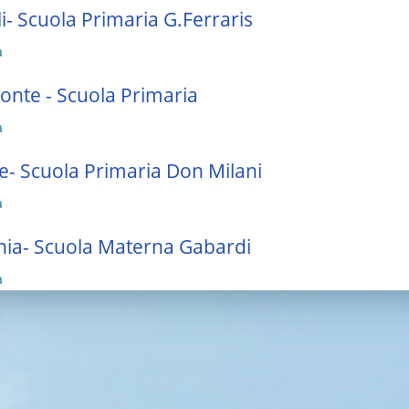
li- Scuola Primaria G.Ferraris
a
nte - Scuola Primaria
a
e- Scuola Primaria Don Milani
a
ia- Scuola Materna Gabardi
a