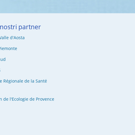
 nostri partner
alle d'Aosta
Piemonte
Sud
S
e Régionale de la Santé
n de l'Ecologie de Provence