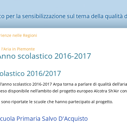
per la sensibilizzazione sul tema della qualità de
ienze nelle Regioni
 l'Aria in Piemonte
Anno scolastico 2016-2017
olastico 2016/2017
ll’anno scolastico 2016-2017 Arpa torna a parlare di qualità dell’aria
, reso disponibile nell’ambito del progetto europeo Alcotra Sh’Air co
 sono riportate le scuole che hanno partecipato al progetto.
 Scuola Primaria Salvo D'Acquisto