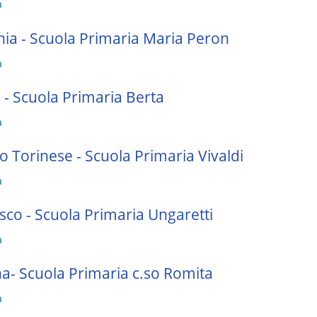
a
ia - Scuola Primaria Maria Peron
a
 - Scuola Primaria Berta
a
o Torinese - Scuola Primaria Vivaldi
a
sco - Scuola Primaria Ungaretti
a
a- Scuola Primaria c.so Romita
a