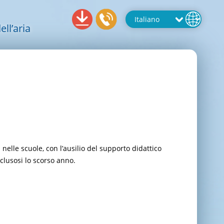
ll’aria
 nelle scuole, con l’ausilio del supporto didattico
nclusosi lo scorso anno.