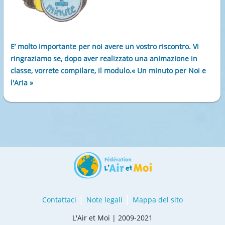
E’ molto importante per noi avere un vostro riscontro. Vi
ringraziamo se, dopo aver realizzato una animazione in
classe, vorrete compilare, il modulo.« Un minuto per Noi e
l'Aria »
Contattaci
Note legali
Mappa del sito
L'Air et Moi | 2009-2021