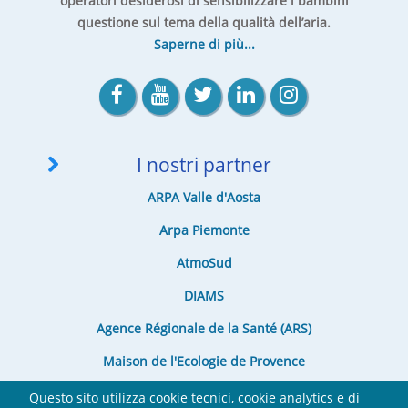
operatori desiderosi di sensibilizzare i bambini
questione sul tema della qualità dell’aria.
Saperne di più...
I nostri partner
ARPA Valle d'Aosta
Arpa Piemonte
AtmoSud
DIAMS
Agence Régionale de la Santé (ARS)
Maison de l'Ecologie de Provence
Questo sito utilizza cookie tecnici, cookie analytics e di